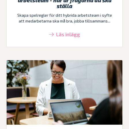
arbetsteam - här är frågorna du ska
ställa
Skapa spelregler för ditt hybrida arbetsteam i syfte
att medarbetarna ska må bra, jobba tillsammans...
Läs inlägg