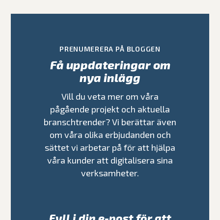
PRENUMERERA PÅ BLOGGEN
Få uppdateringar om
nya inlägg
Vill du veta mer om våra
pågående projekt och aktuella
branschtrender? Vi berättar även
om våra olika erbjudanden och
sättet vi arbetar på för att hjälpa
våra kunder att digitalisera sina
verksamheter.
Fyll i din e-post för att