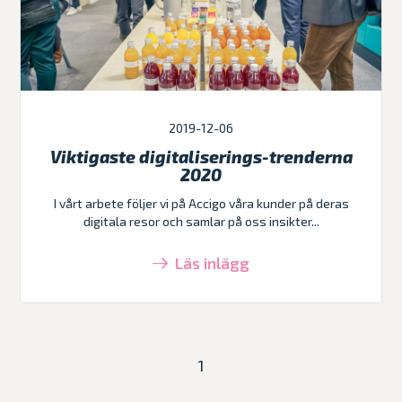
2019-12-06
Viktigaste digitaliserings-trenderna
2020
I vårt arbete följer vi på Accigo våra kunder på deras
digitala resor och samlar på oss insikter...
Läs inlägg
1