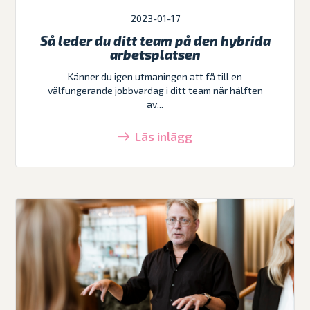
2023-01-17
Så leder du ditt team på den hybrida
arbetsplatsen
Känner du igen utmaningen att få till en
välfungerande jobbvardag i ditt team när hälften
av...
Läs inlägg