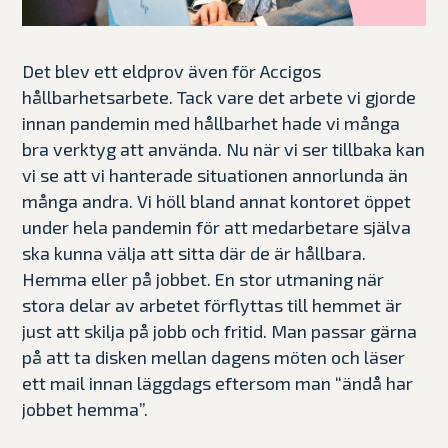
Det blev ett eldprov även för Accigos
hållbarhetsarbete. Tack vare det arbete vi gjorde
innan pandemin med hållbarhet hade vi många
bra verktyg att använda. Nu när vi ser tillbaka kan
vi se att vi hanterade situationen annorlunda än
många andra. Vi höll bland annat kontoret öppet
under hela pandemin för att medarbetare själva
ska kunna välja att sitta där de är hållbara.
Hemma eller på jobbet. En stor utmaning när
stora delar av arbetet förflyttas till hemmet är
just att skilja på jobb och fritid. Man passar gärna
på att ta disken mellan dagens möten och läser
ett mail innan läggdags eftersom man “ändå har
jobbet hemma”.