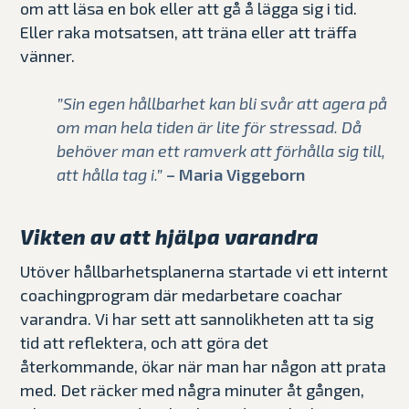
om att läsa en bok eller att gå å lägga sig i tid.
Eller raka motsatsen, att träna eller att träffa
vänner.
”
Sin egen hållbarhet kan bli svår att agera på
om man hela tiden är lite för stressad. Då
behöver man ett ramverk att förhålla sig till,
att hålla tag i
.”
– Maria Viggeborn
Vikten av att hjälpa varandra
Utöver hållbarhetsplanerna startade vi ett internt
coachingprogram där medarbetare coachar
varandra. Vi har sett att sannolikheten att ta sig
tid att reflektera, och att göra det
återkommande, ökar när man har någon att prata
med. Det räcker med några minuter åt gången,