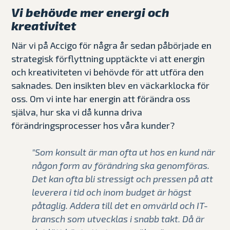
Vi behövde mer energi och
kreativitet
När vi på Accigo för några år sedan påbörjade en
strategisk förflyttning upptäckte vi att energin
och kreativiteten vi behövde för att utföra den
saknades. Den insikten blev en väckarklocka för
oss. Om vi inte har energin att förändra oss
själva, hur ska vi då kunna driva
förändringsprocesser hos våra kunder?
"Som konsult är man ofta ut hos en kund när
någon form av förändring ska genomföras.
Det kan ofta bli stressigt och pressen på att
leverera i tid och inom budget är högst
påtaglig. Addera till det en omvärld och IT-
bransch som utvecklas i snabb takt. Då är