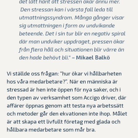
det lätt hänt att stressen ökar ännu mer.
Den stressan kan i värsta fall leda till
utmattningssyndrom. Många gånger visar
sig utmattningen i form av undvikande
beteende. Det i sin tur blir en negativ spiral
där man undviker uppdraget, pressen ökar
från flera håll och situationen blir värre än
den hade behövt bli.”
–
Mikael Balkö
Vi ställde oss frågan: “hur ökar vi hållbarheten
hos våra medarbetare?”. När en människa är
stressad är hen inte öppen för nya saker, och i
den typen av verksamhet som Accigo driver, där
affärer öppnas genom att testa nya arbetssätt
och metoder går den ekvationen inte ihop. Målet
är att skapa ett livfullt företag med glada och
hållbara medarbetare som mår bra.