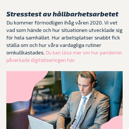
Stresstest av hållbarhetsarbetet
Du kommer förmodligen ihåg våren 2020. Vi vet
vad som hände och hur situationen utvecklade sig
för hela samhället. Hur arbetsplatser snabbt fick
ställa om och hur våra vardagliga rutiner
omkullkastades.
Du kan läsa mer om hur pandemin
påverkade digitaliseringen här.