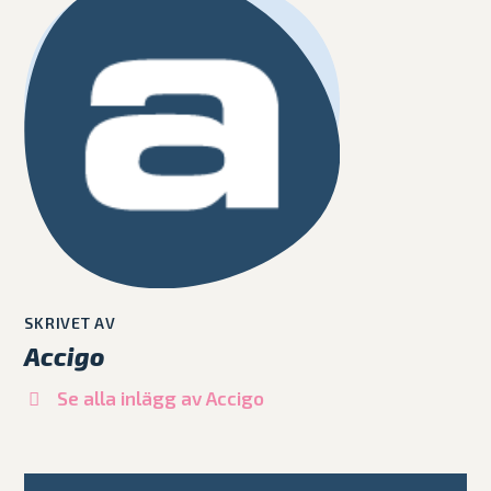
SKRIVET AV
Accigo
Se alla inlägg av Accigo