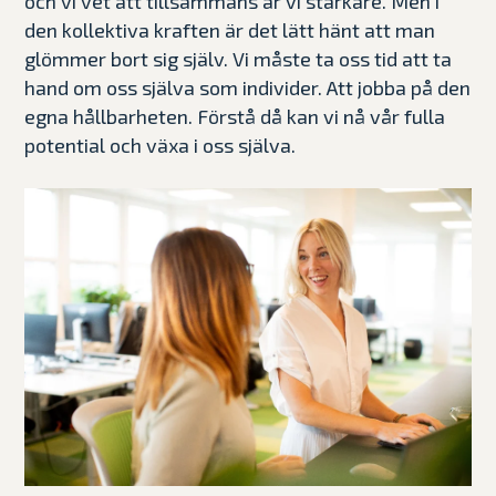
och vi vet att tillsammans är vi starkare. Men i
den kollektiva kraften är det lätt hänt att man
glömmer bort sig själv. Vi måste ta oss tid att ta
hand om oss själva som individer. Att jobba på den
egna hållbarheten. Förstå då kan vi nå vår fulla
potential och växa i oss själva.