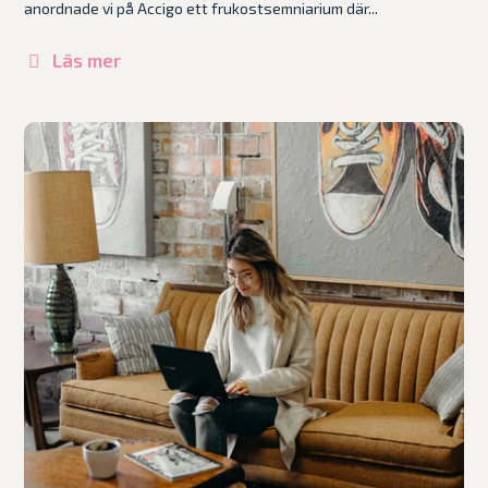
anordnade vi på Accigo ett frukostsemniarium där...
Läs mer