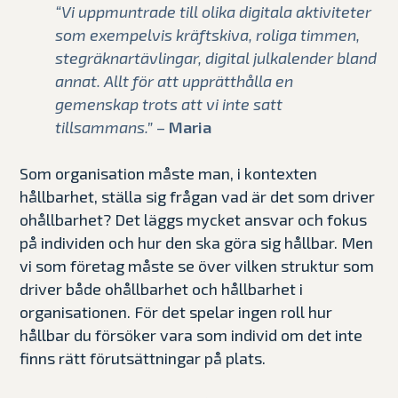
“
Vi uppmuntrade till olika digitala aktiviteter
som exempelvis kräftskiva, roliga timmen,
stegräknartävlingar, digital julkalender bland
annat. Allt för att upprätthålla en
gemenskap trots att vi inte satt
tillsammans.
”
–
Maria
Som organisation måste
man
, i kontexten
hållbarhet,
ställa sig frågan
vad är det som driver
ohållbarhet
?
Det läggs mycket ansvar och fokus
på individen och hur den ska göra sig hållbar.
Men
vi som företag
måste se över vilk
en struktur
som
driver
både
ohållbarhet och hållbarhet i
organisationen
.
För det
spelar ingen roll hur
hållbar
du
försöker vara som
individ
om
det
inte
finns
rätt
förutsättningar på plats.