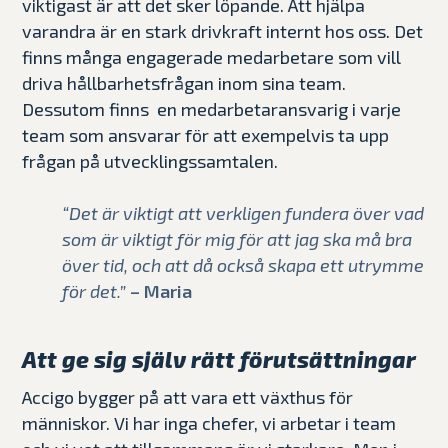
viktigast är att det sker löpande. Att hjälpa
varandra är en stark drivkraft internt hos oss. Det
finns många engagerade medarbetare som vill
driva hållbarhetsfrågan inom sina team.
Dessutom finns en medarbetaransvarig i varje
team som ansvarar för att exempelvis ta upp
frågan på utvecklingssamtalen.
“Det är viktigt att verkligen fundera över vad
som är viktigt för mig för att jag ska må bra
över tid, och att då också skapa ett utrymme
för det.”
– Maria
Att ge sig själv rätt förutsättningar
Accigo bygger på att vara ett växthus för
människor. Vi har inga chefer, vi arbetar i team