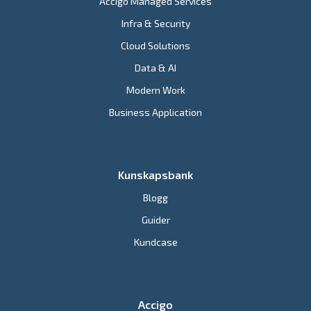
Accigo Managed Services
Infra & Security
Cloud Solutions
Data & AI
Modern Work
Business Application
Kunskapsbank
Blogg
Guider
Kundcase
Accigo