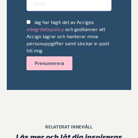
Jag har tagit del av Accigos
integritetspolicy
och godkänner att
Accigo lagrar och hanterar mina
personuppgifter samt skickar e-post
till mig.
RELATERAT INNEHÅLL
Läs mer och låt dig inspireras