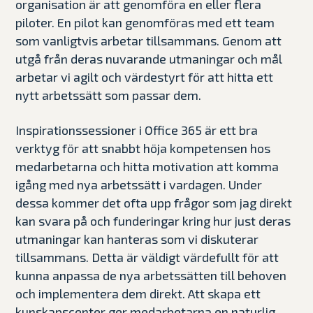
organisation är att genomföra en eller flera
piloter. En pilot kan genomföras med ett team
som vanligtvis arbetar tillsammans. Genom att
utgå från deras nuvarande utmaningar och mål
arbetar vi agilt och värdestyrt för att hitta ett
nytt arbetssätt som passar dem.
Inspirationssessioner i Office 365 är ett bra
verktyg för att snabbt höja kompetensen hos
medarbetarna och hitta motivation att komma
igång med nya arbetssätt i vardagen. Under
dessa kommer det ofta upp frågor som jag direkt
kan svara på och funderingar kring hur just deras
utmaningar kan hanteras som vi diskuterar
tillsammans. Detta är väldigt värdefullt för att
kunna anpassa de nya arbetssätten till behoven
och implementera dem direkt. Att skapa ett
kunskapscenter ger medarbetarna en naturlig