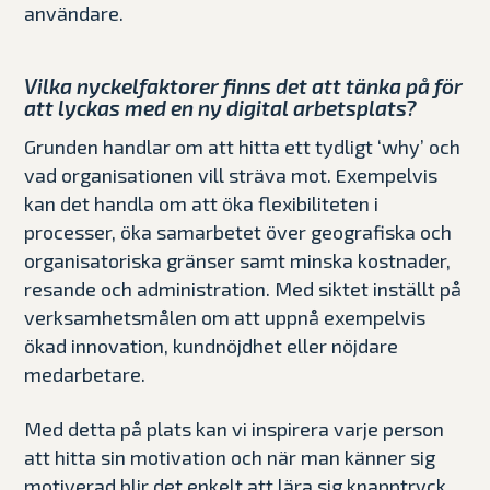
användare.
Vilka nyckelfaktorer finns det att tänka på för
att lyckas med en ny digital arbetsplats?
Grunden handlar om att hitta ett tydligt ‘why’ och
vad organisationen vill sträva mot. Exempelvis
kan det handla om att öka flexibiliteten i
processer, öka samarbetet över geografiska och
organisatoriska gränser samt minska kostnader,
resande och administration. Med siktet inställt på
verksamhetsmålen om att uppnå exempelvis
ökad innovation, kundnöjdhet eller nöjdare
medarbetare.
Med detta på plats kan vi inspirera varje person
att hitta sin motivation och när man känner sig
motiverad blir det enkelt att lära sig knapptryck,