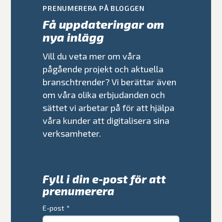
PRENUMERERA PÅ BLOGGEN
Få uppdateringar om
nya inlägg
Vill du veta mer om våra
pågående projekt och aktuella
branschtrender? Vi berättar även
om våra olika erbjudanden och
sättet vi arbetar på för att hjälpa
våra kunder att digitalisera sina
verksamheter.
Fyll i din e-post för att
prenumerera
E-post
*