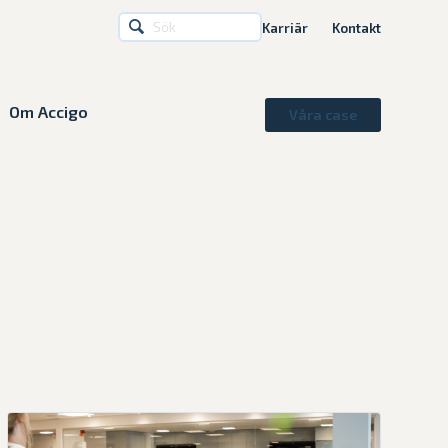
Karriär
Kontakt
Om Accigo
Våra case