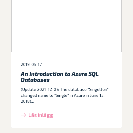
Våra case
2019-05-17
An Introduction to Azure SQL
Databases
(Update 2021-12-07: The database "Singelton"
changed name to "Single" in Azure in June 13,
2018)...
Läs inlägg