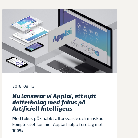
2018-08-13
Nu lanserar vi Applai, ett nytt
dotterbolag med fokus på
Artificiell Intelligens
Med fokus på snabbt affärsvärde och minskad
komplexitet kommer Applai hjälpa företag mot
100%...