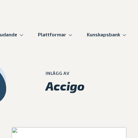
judande
Plattformar
Kunskapsbank
INLÄGG AV
Accigo