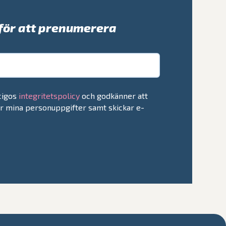
t för att prenumerera
ccigos
integritetspolicy
och godkänner att
ar mina personuppgifter samt skickar e-