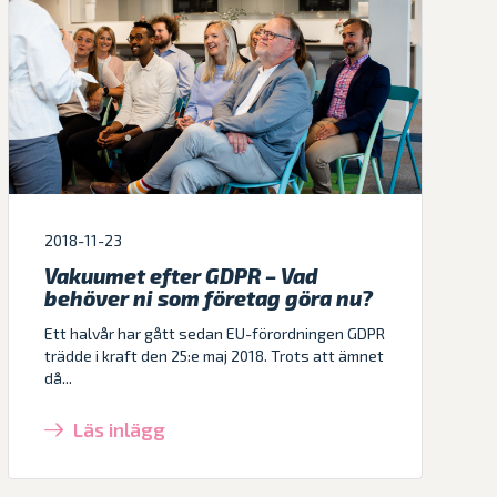
2018-11-23
Vakuumet efter GDPR – Vad
behöver ni som företag göra nu?
Ett halvår har gått sedan EU-förordningen GDPR
trädde i kraft den 25:e maj 2018. Trots att ämnet
då...
Läs inlägg