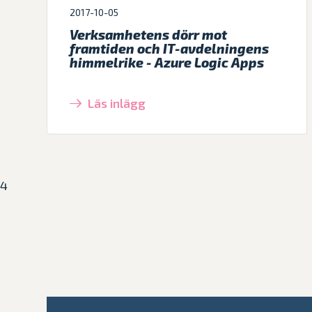
2017-10-05
Verksamhetens dörr mot
framtiden och IT-avdelningens
himmelrike - Azure Logic Apps
Läs inlägg
4