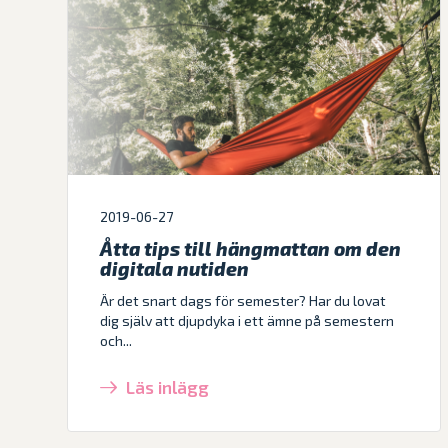
2019-06-27
Åtta tips till hängmattan om den
digitala nutiden
Är det snart dags för semester? Har du lovat
dig själv att djupdyka i ett ämne på semestern
och...
Läs inlägg