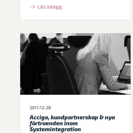
Läs inlägg
2017-12-28
Accigo, kundpartnerskap & nya
förtroenden inom
Systemintegration