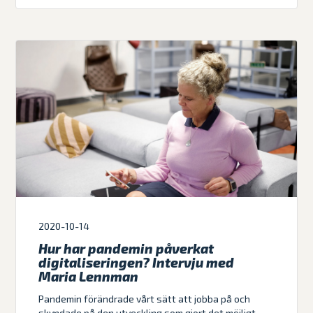
2020-10-14
Hur har pandemin påverkat
digitaliseringen? Intervju med
Maria Lennman
Pandemin förändrade vårt sätt att jobba på och
skyndade på den utveckling som gjort det möjligt