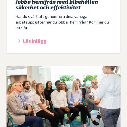
Jobba hemifrån med bibehållen
säkerhet och effektivitet
Har du svårt att genomföra dina vanliga
arbetsuppgifter när du jobbar hemifrån? Kommer du
inte åt...
Läs inlägg