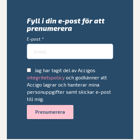
Fyll i din e-post för att
prenumerera
E-post
*
Jag har tagit del av Accigos
integritetspolicy
och godkänner att
Accigo lagrar och hanterar mina
personuppgifter samt skickar e-post
till mig.