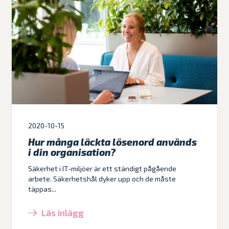
2020-10-15
Hur många läckta lösenord används
i din organisation?
Säkerhet i IT-miljöer är ett ständigt pågående
arbete. Säkerhetshål dyker upp och de måste
täppas...
Läs inlägg