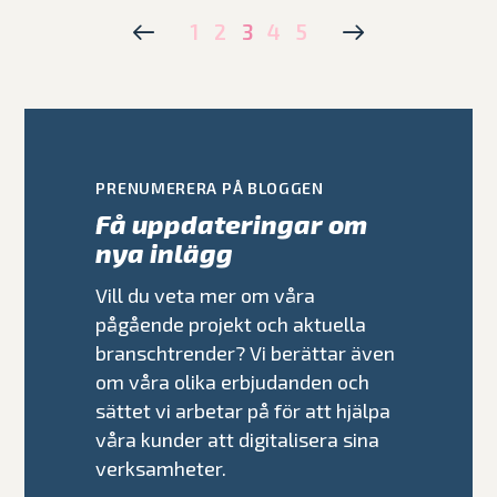
1
2
3
4
5
PRENUMERERA PÅ BLOGGEN
Få uppdateringar om
nya inlägg
Vill du veta mer om våra
pågående projekt och aktuella
branschtrender? Vi berättar även
om våra olika erbjudanden och
sättet vi arbetar på för att hjälpa
våra kunder att digitalisera sina
verksamheter.