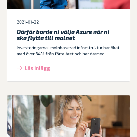
2021-01-22
Därför borde ni välja Azure när ni
ska flytta till molnet
Investeringarna i molnbaserad infrastruktur har ökat
med över 34% från förra året och har därmed,...
Läs inlägg