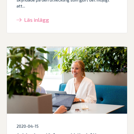
att...
Läs inlägg
2020-04-15