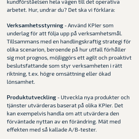
kundförståelsen hela vägen till det operativa
arbetet. Hur, undrar du? Det ska vi förklara:
Verksamhetsstyrning
- Använd KPIer som
underlag för att följa upp på verksamhetsmål.
Tillsammans med en handlingskraftig strategi för
olika scenarion, beroende på hur utfall förhåller
sig mot prognos, möjliggörs ett agilt och proaktivt
beslutsfattande som styr verksamheten i rätt
riktning, t.ex. högre omsättning eller ökad
lönsamhet.
Produktutveckling
- Utveckla nya produkter och
tjänster utvärderas baserat på olika KPIer. Det
kan exempelvis handla om att utvärdera den
förväntade nyttan av en förändring. Mät med
effekten med så kallade A/B-tester.