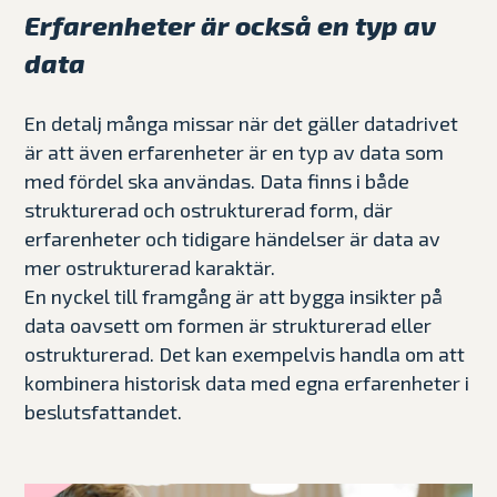
Erfarenheter är också en typ av
data
En detalj många missar när det gäller datadrivet
är att även erfarenheter är en typ av data som
med fördel ska användas. Data finns i både
strukturerad och ostrukturerad form, där
erfarenheter och tidigare händelser är data av
mer ostrukturerad karaktär.
En nyckel till framgång är att bygga insikter på
data oavsett om formen är strukturerad eller
ostrukturerad. Det kan exempelvis handla om att
kombinera historisk data med egna erfarenheter i
beslutsfattandet.