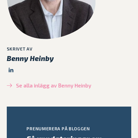
SKRIVET AV
Benny Heinby
Se alla inlägg av Benny Heinby
PRENUMERERA PÅ BLOGGEN