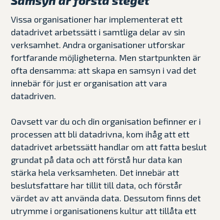
Samsyn är första steget
Vissa organisationer har implementerat ett
datadrivet arbetssätt i samtliga delar av sin
verksamhet. Andra organisationer utforskar
fortfarande möjligheterna. Men startpunkten är
ofta densamma: att skapa en samsyn i vad det
innebär för just er organisation att vara
datadriven.
Oavsett var du och din organisation befinner er i
processen att bli datadrivna, kom ihåg att ett
datadrivet arbetssätt handlar om att fatta beslut
grundat på data och att förstå hur data kan
stärka hela verksamheten. Det innebär att
beslutsfattare har tillit till data, och förstår
värdet av att använda data. Dessutom finns det
utrymme i organisationens kultur att tillåta ett