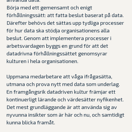
Börja med ett gemensamt och enigt
förhållningssätt: att fatta beslut baserat på data.
Därefter behövs det sättas upp tydliga processer
för hur data ska stödja organisationens alla
beslut. Genom att implementera processer i
arbetsvardagen byggs en grund för att det
datadrivna förhållningssättet genomsyrar
kulturen i hela organisationen.
Uppmana medarbetare att våga ifrågasätta,
utmana och prova nytt med data som underlag.
En framgångsrik datadriven kultur främjar ett
kontinuerligt lärande och värdesätter nyfikenhet.
Det mest grundläggande är att använda sig av
nyvunna insikter som är här och nu, och samtidigt
kunna blicka framåt.