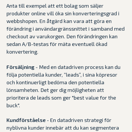
Anta till exempel att ett bolag som säljer
produkter online vill öka sin konverteringsgrad i
webbshopen. En åtgärd kan vara att göra en
förändring i användargränssnittet i samband med
checkout av varukorgen. Den förändringen kan
sedan A/B-testas för mäta eventuell ökad
konvertering.
Försäljning
- Med en datadriven process kan du
följa potentiella kunder, “leads”, i sina köpresor
och kontinuerligt bedöma den potentiella
lönsamheten. Det ger dig möjligheten att
prioritera de leads som ger "best value for the
buck".
Kundförståelse
- En datadriven strategi för
nyblivna kunder innebär att du kan segmentera