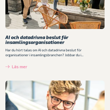
AI och datadrivna beslut för
insamlingsorganisationer
Har du hört talas om AI och datadrivna beslut för
organisationer i insamlingsbranchen? Jobbar du i...
Läs mer