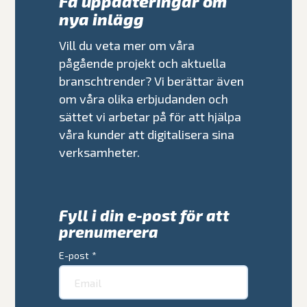
Få uppdateringar om
nya inlägg
Vill du veta mer om våra
pågående projekt och aktuella
branschtrender? Vi berättar även
om våra olika erbjudanden och
sättet vi arbetar på för att hjälpa
våra kunder att digitalisera sina
verksamheter.
Fyll i din e-post för att
prenumerera
E-post
*