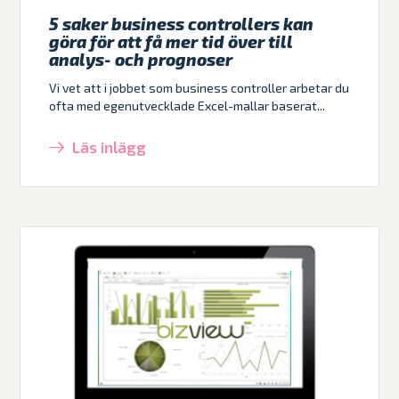
5 saker business controllers kan
göra för att få mer tid över till
analys- och prognoser
Vi vet att i jobbet som business controller arbetar du
ofta med egenutvecklade Excel-mallar baserat...
Läs inlägg