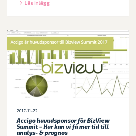
Läs inlägg
2017-11-22
Accigo huvudsponsor för BizView
Summit – Hur kan vi få mer tid till
analys- & prognos