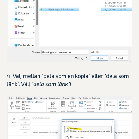
4. Välj mellan "dela som en kopia" eller "dela som
länk". Välj
"dela som länk"!