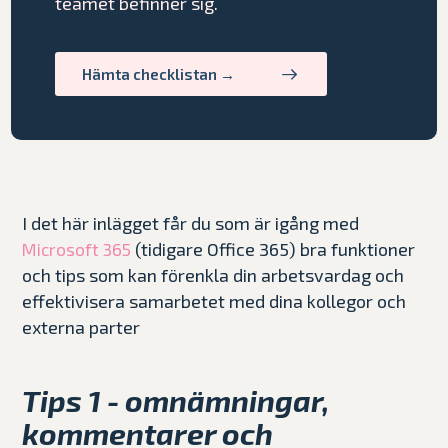
teamet befinner sig.
Hämta checklistan →
I det här inlägget får du som är igång med
(tidigare Office 365) bra funktioner
Microsoft 365
och tips som kan förenkla din arbetsvardag och
effektivisera samarbetet med dina kollegor och
externa parter
Tips 1 - omnämningar,
kommentarer och