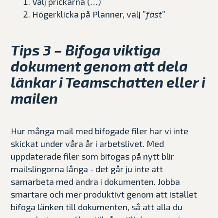
Välj prickarna (
…
)
Högerklicka på Planner, välj ”
fäst
”
Tips 3 – Bifoga viktiga
dokument genom att dela
länkar i Teamschatten eller i
mailen
Hur många mail med bifogade filer har vi inte
skickat under våra år i arbetslivet. Med
uppdaterade filer som bifogas på nytt blir
mailslingorna långa - det går ju inte att
samarbeta med andra i dokumenten. Jobba
smartare och mer produktivt genom att istället
bifoga länken till dokumenten, så att alla du