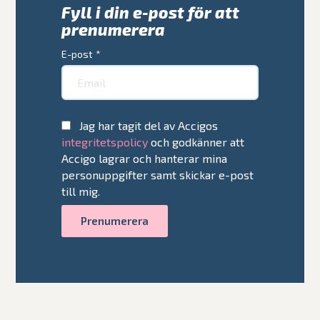
Fyll i din e-post för att
prenumerera
E-post
*
Jag har tagit del av Accigos
integritetspolicy
och godkänner att
Accigo lagrar och hanterar mina
personuppgifter samt skickar e-post
till mig.