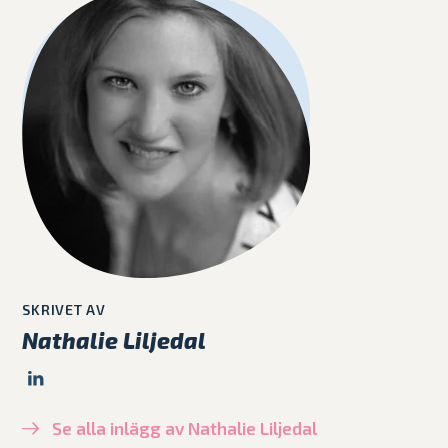
SKRIVET AV
Nathalie Liljedal
Se alla inlägg av Nathalie Liljedal