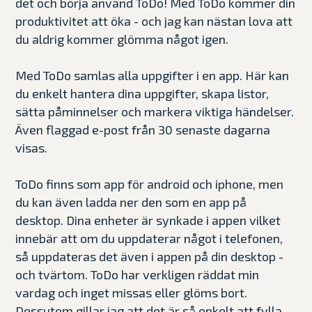
det och börja använd ToDo! Med ToDo kommer din
produktivitet att öka - och jag kan nästan lova att
du aldrig kommer glömma något igen.
Med ToDo samlas alla uppgifter i en app. Här kan
du enkelt hantera dina uppgifter, skapa listor,
sätta påminnelser och markera viktiga händelser.
Även flaggad e-post från 30 senaste dagarna
visas.
ToDo finns som app för android och iphone, men
du kan även ladda ner den som en app på
desktop. Dina enheter är synkade i appen vilket
innebär att om du uppdaterar något i telefonen,
så uppdateras det även i appen på din desktop -
och tvärtom. ToDo har verkligen räddat min
vardag och inget missas eller glöms bort.
Dessutom gillar jag att det är så enkelt att fylla