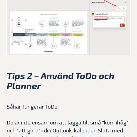
Tips 2 – Använd ToDo och
Planner
Såhär fungerar ToDo:
Du är inte ensam om att lägga till små "kom ihåg"
och "att göra" i din Outlook-kalender. Sluta med