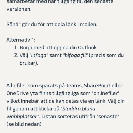
samarbetar med har tillgång till den senaste
versionen.
Såhär gör du för att dela länk i mailen:
Alternativ 1:
Börja med att öppna din Outlook
Välj
"infoga"
samt
"bifoga fil"
(precis som du
brukar).
Alla filer som sparats på Teams, SharePoint eller
OneDrive yta finns tillgängliga som "onlinefiler"
vilket innebär att de kan delas via en länk. Välj din
fil genom att klicka på
"bläddra bland
webbplatser"
. Listan sorteras utifrån "senaste"
(se bild nedan)