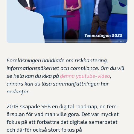
Föreläsningen handlade om riskhantering,
informationssäkerhet och compliance. Om du vill
se hela kan du kika på
,
denna youtube-video
annars kan du läsa sammanfattningen här
nedanför.
2018 skapade SEB en digital roadmap, en fem-
årsplan för vad man ville göra. Det var mycket
fokus på att förbättra det digitala samarbetet
och därför också stort fokus på