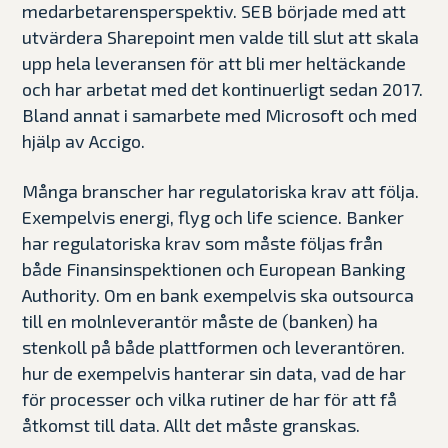
medarbetarensperspektiv
. SEB började med att
utvärdera Sharepoint men valde till slut att skala
upp hela leveransen för att bli mer heltäckande
och har arbetat med det kontinuerligt sedan 2017.
Bland annat i samarbete med Microsoft och med
hjälp av Accigo.
Många branscher har regulatoriska krav att följa.
Exempelvis energi, flyg och life science. Banker
har regulatoriska krav som måste följas från
både Finansinspektionen och European Banking
Authority. Om en bank exempelvis ska outsourca
till en molnleverantör måste de (banken) ha
stenkoll på både plattformen och leverantören.
hur de exempelvis hanterar sin data, vad de har
för processer och vilka rutiner de har för att få
åtkomst till data. Allt det måste granskas.