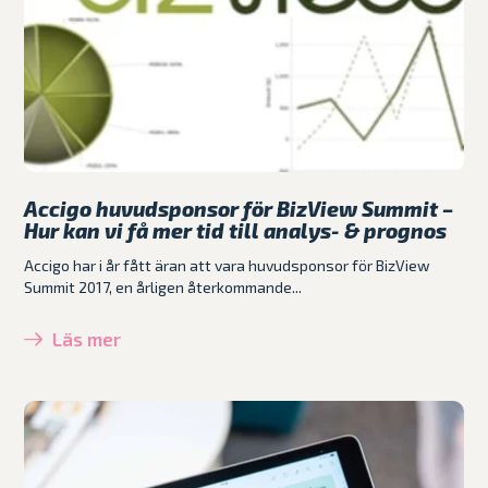
Accigo huvudsponsor för BizView Summit –
Hur kan vi få mer tid till analys- & prognos
Accigo har i år fått äran att vara huvudsponsor för BizView
Summit 2017, en årligen återkommande...
Läs mer