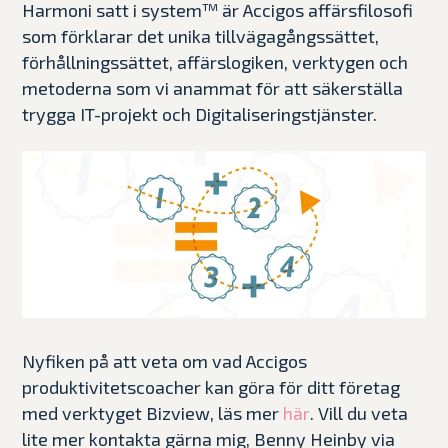
Harmoni satt i system™ är Accigos affärsfilosofi
som förklarar det unika tillvägagångssättet,
förhållningssättet, affärslogiken, verktygen och
metoderna som vi anammat för att säkerställa
trygga IT-projekt och Digitaliseringstjänster.
Nyfiken på att veta om vad Accigos
produktivitetscoacher kan göra för ditt företag
med verktyget Bizview, läs mer
.
Vill du veta
här
lite mer kontakta gärna mig, Benny Heinby via