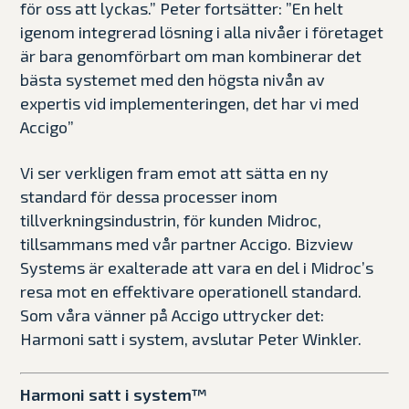
för oss att lyckas.” Peter fortsätter: ”En helt
igenom integrerad lösning i alla nivåer i företaget
är bara genomförbart om man kombinerar det
bästa systemet med den högsta nivån av
expertis vid implementeringen, det har vi med
Accigo”
Vi ser verkligen fram emot att sätta en ny
standard för dessa processer inom
tillverkningsindustrin, för kunden Midroc,
tillsammans med vår partner Accigo.
Bizview
Systems är exalterade att vara en del i Midroc’s
resa mot en effektivare operationell standard.
Som våra vänner på Accigo uttrycker det:
Harmoni satt i system, avslutar Peter Winkler.
Harmoni satt i system™