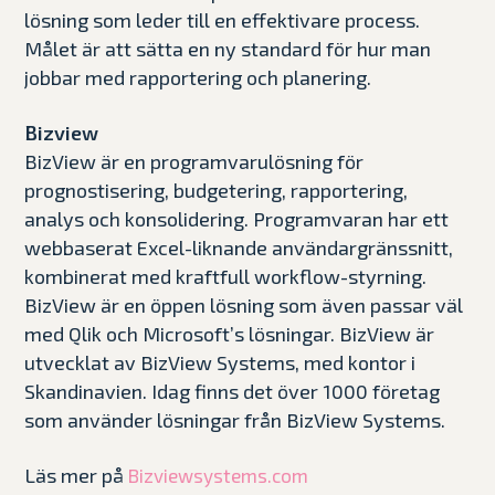
lösning som leder till en effektivare process.
Målet är att sätta en ny standard för hur man
jobbar med rapportering och planering.
Bizview
BizView är en programvarulösning för
prognostisering, budgetering, rapportering,
analys och konsolidering. Programvaran har ett
webbaserat Excel-liknande användargränssnitt,
kombinerat med kraftfull workflow-styrning.
BizView är en öppen lösning som även passar väl
med Qlik och Microsoft’s lösningar. BizView är
utvecklat av BizView Systems, med kontor i
Skandinavien. Idag finns det över 1000 företag
som använder lösningar från BizView Systems.
Läs mer på
Bizviewsystems.com