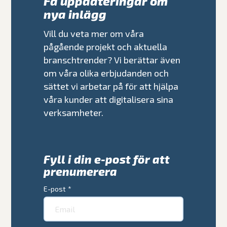
Få uppdateringar om
nya inlägg
Vill du veta mer om våra
pågående projekt och aktuella
branschtrender? Vi berättar även
om våra olika erbjudanden och
sättet vi arbetar på för att hjälpa
våra kunder att digitalisera sina
verksamheter.
Fyll i din e-post för att
prenumerera
E-post
*