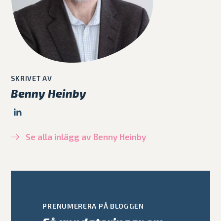
SKRIVET AV
Benny Heinby
Se alla inlägg av Benny Heinby
PRENUMERERA PÅ BLOGGEN