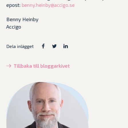
epost:
benny.heinby@accigo.se
Benny Heinby
Accigo
Dela inlägget
Tillbaka till bloggarkivet