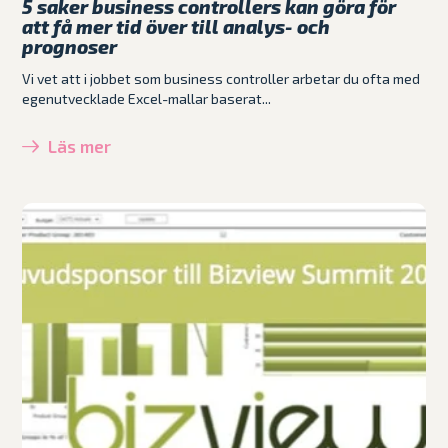
5 saker business controllers kan göra för
att få mer tid över till analys- och
prognoser
Vi vet att i jobbet som business controller arbetar du ofta med
egenutvecklade Excel-mallar baserat...
Läs mer