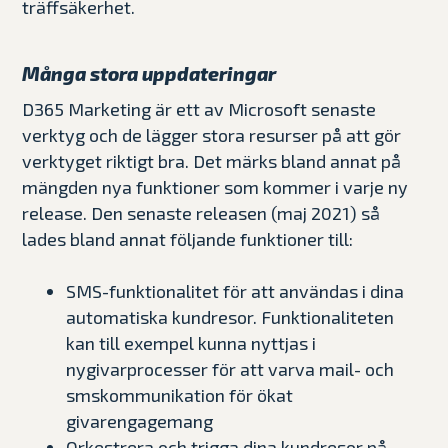
träffsäkerhet.
Många stora uppdateringar
D365 Marketing är ett av Microsoft senaste
verktyg och de lägger stora resurser på att gör
verktyget riktigt bra. Det märks bland annat på
mängden nya funktioner som kommer i varje ny
release. Den senaste releasen (maj 2021) så
lades bland annat följande funktioner till:
SMS-funktionalitet för att användas i dina
automatiska kundresor. Funktionaliteten
kan till exempel kunna nyttjas i
nygivarprocesser
för att varva mail- och
smskommunikation för ökat
givarengagemang
Orkestrera
och trigga dina kundresor på