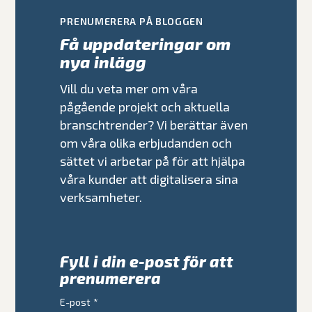
PRENUMERERA PÅ BLOGGEN
Få uppdateringar om
nya inlägg
Vill du veta mer om våra
pågående projekt och aktuella
branschtrender? Vi berättar även
om våra olika erbjudanden och
sättet vi arbetar på för att hjälpa
våra kunder att digitalisera sina
verksamheter.
Fyll i din e-post för att
prenumerera
E-post
*