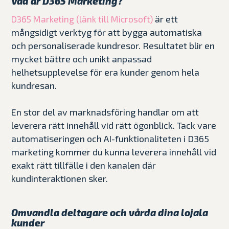
Vad är D365 Marketing?
är ett
D365 Marketing (länk till Microsoft)
mångsidigt verktyg för att bygga automatiska
och personaliserade kundresor. Resultatet blir en
mycket bättre och unikt anpassad
helhetsupplevelse för era kunder genom hela
kundresan.
En stor del av marknadsföring handlar om att
leverera rätt innehåll vid rätt ögonblick. Tack vare
automatiseringen och AI-funktionaliteten i D365
marketing kommer du kunna leverera innehåll vid
exakt rätt tillfälle i den kanalen där
kundinteraktionen sker.
Omvandla deltagare och vårda dina lojala
kunder