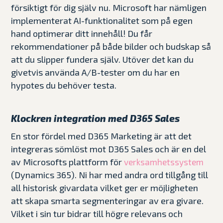
försiktigt för dig själv nu. Microsoft har nämligen
implementerat AI-funktionalitet som på egen
hand optimerar ditt innehåll! Du får
rekommendationer på både bilder och budskap så
att du slipper fundera själv. Utöver det kan du
givetvis använda A/B-tester om du har en
hypotes du behöver testa.
Klockren integration med D365 Sales
En stor fördel med D365 Marketing är att det
integreras sömlöst mot D365 Sales och är en del
av Microsofts plattform för
verksamhetssystem
(Dynamics 365). Ni har med andra ord tillgång till
all historisk givardata vilket ger er möjligheten
att skapa smarta segmenteringar av era givare.
Vilket i sin tur bidrar till högre relevans och