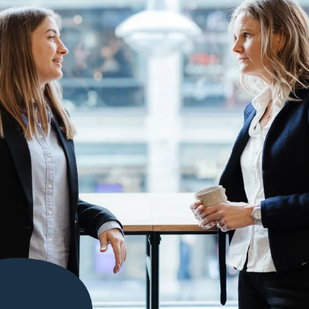
Våra case