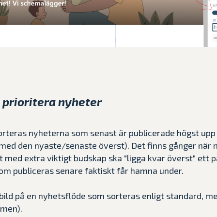
 prioritera nyheter
rteras nyheterna som senast är publicerade högst upp 
 med den nyaste/senaste överst). Det finns gånger när 
t med extra viktigt budskap ska "ligga kvar överst" ett 
om publiceras senare faktiskt får hamna under.
 bild på en nyhetsflöde som sorteras enligt standard, m
tumen).