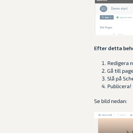
Efter detta beh
Redigera 
Gå till pag
Slå på Sch
Publicera!
Se bild nedan: