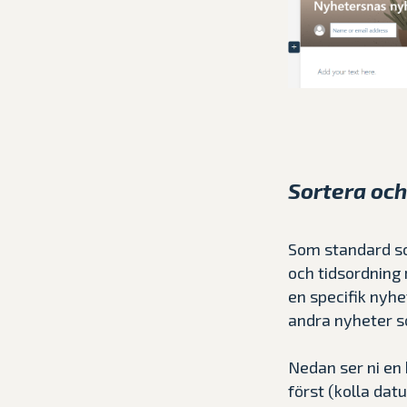
Sortera och
Som standard so
och tidsordning
en specifik nyhe
andra nyheter s
Nedan ser ni en
först (kolla da