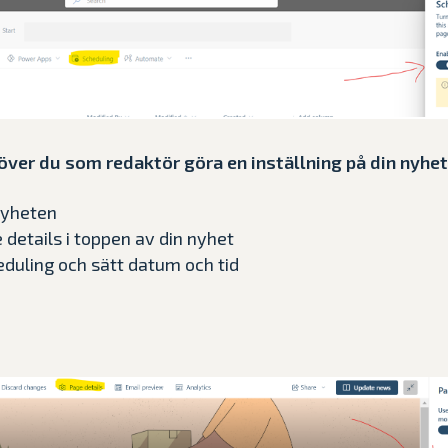
över du som redaktör göra en inställning på din nyhet
nyheten
e details i toppen av din nyhet
eduling och sätt datum och tid