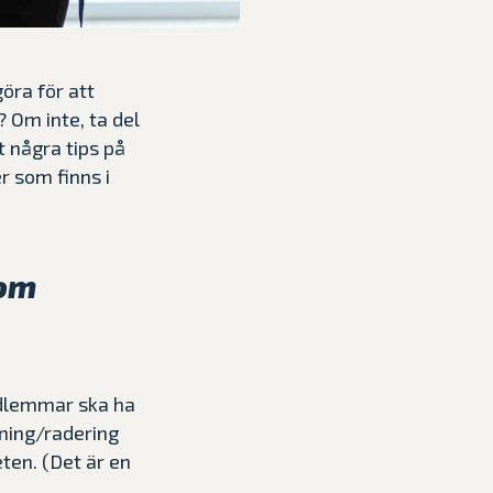
öra för att
 Om inte, ta del
t några tips på
r som finns i
som
medlemmar ska ha
ning/radering
eten. (Det är en