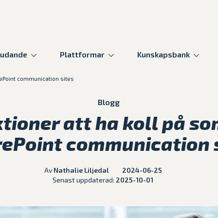
judande
Plattformar
Kunskapsbank
rePoint communication sites
Blogg
ioner att ha koll på so
ePoint communication 
Av
Nathalie Liljedal
2024-06-25
Senast uppdaterad:
2025-10-01