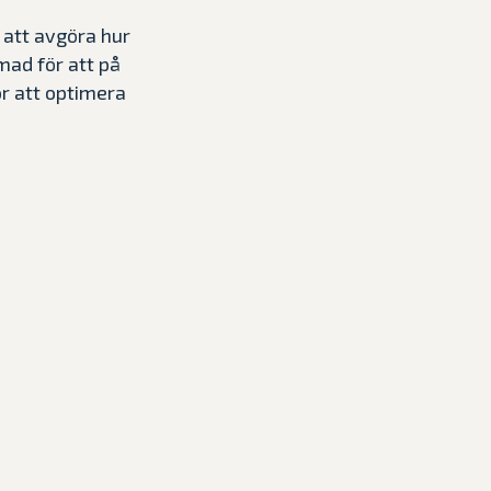
 att avgöra hur
mad för att på
r att optimera