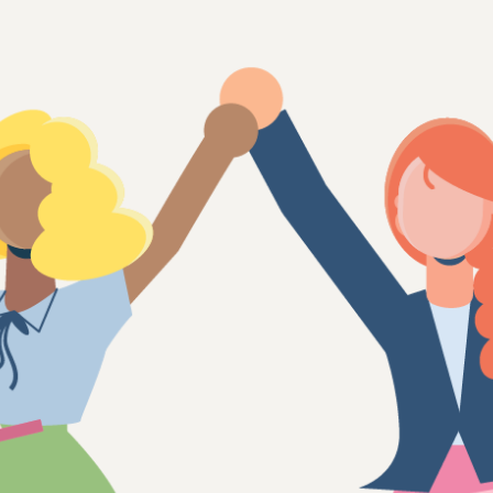
Våra case