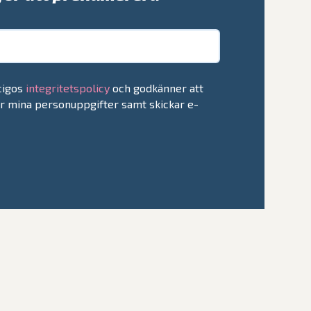
ccigos
integritetspolicy
och godkänner att
ar mina personuppgifter samt skickar e-