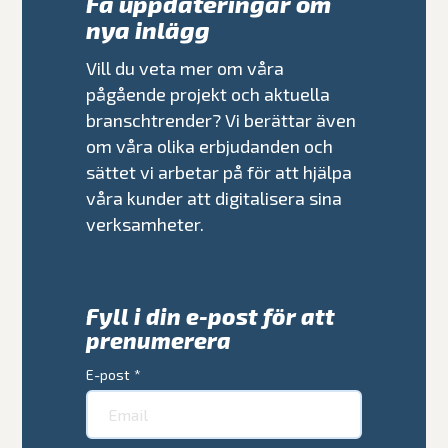
Få uppdateringar om
nya inlägg
Vill du veta mer om våra
pågående projekt och aktuella
branschtrender? Vi berättar även
om våra olika erbjudanden och
sättet vi arbetar på för att hjälpa
våra kunder att digitalisera sina
verksamheter.
Fyll i din e-post för att
prenumerera
E-post
*