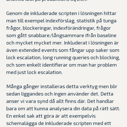
Genom de inkluderade scripten i lösningen hittar
man till exempel indexförslag, statistik på tunga
frågor, blockeringar, indexförändringar, frågor
som gått snabbare/långsammare ifrån baseline
och mycket mycket mer. Inkluderat i lösningen är
även extended events som fångar upp saker som
lock escalation, long running queries och blocking,
och som enkelt identifierar om man har problem
med just lock escalation.
Många gånger installeras detta verktyg men blir
sedan liggandes och ingen använder det. Detta
anser vi vara synd då allt finns där. Det handlar
bara om att kunna analysera din data på rätt sätt.
En enkel sak att göra är att exempelvis
schemalägga de inkluderade scripten med ett