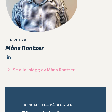
SKRIVET AV
Måns Rantzer
Se alla inlägg av Måns Rantzer
PRENUMERERA PÅ BLOGGEN