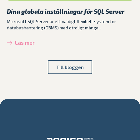
Dina globala inställningar för SQL Server
Microsoft SQL Server är ett väldigt flexibelt system för
databashantering (DBMS) med otroligt många...
Läs mer
Till bloggen