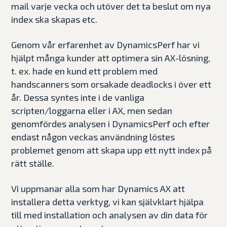
mail varje vecka och utöver det ta beslut om nya
index ska skapas etc.
Genom vår erfarenhet av DynamicsPerf har vi
hjälpt många kunder att optimera sin AX-lösning,
t. ex. hade en kund ett problem med
handscanners som orsakade deadlocks i över ett
år. Dessa syntes inte i de vanliga
scripten/loggarna eller i AX, men sedan
genomfördes analysen i DynamicsPerf och efter
endast någon veckas användning löstes
problemet genom att skapa upp ett nytt index på
rätt ställe.
Vi uppmanar alla som har Dynamics AX att
installera detta verktyg, vi kan självklart hjälpa
till med installation och analysen av din data för