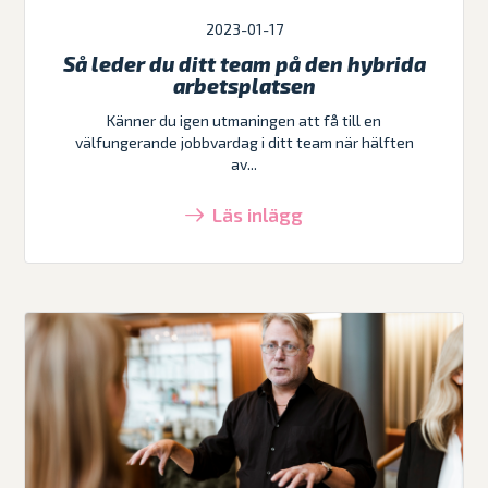
2023-01-17
Så leder du ditt team på den hybrida
arbetsplatsen
Känner du igen utmaningen att få till en
välfungerande jobbvardag i ditt team när hälften
av...
Läs inlägg