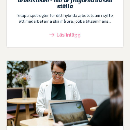
arbetsteam - här är frågorna du ska
ställa
Skapa spelregler för ditt hybrida arbetsteam i syfte
att medarbetarna ska må bra, jobba tillsammans...
Läs inlägg