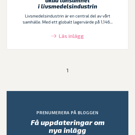
ökad lönsamhet
i livsmedelsindustrin
Livsmedelsindustrin är en central del av vårt
samhälle. Med ett globalt lagervärde på 1,146...
Läs inlägg
1
PRENUMERERA PÅ BLOGGEN
Få uppdateringar om
nya inlägg